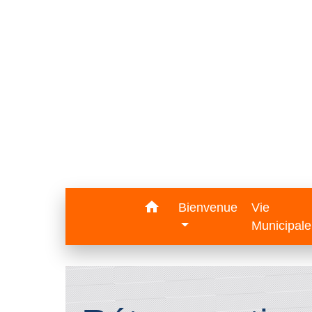
home
Bienvenue
Vie
Municipal