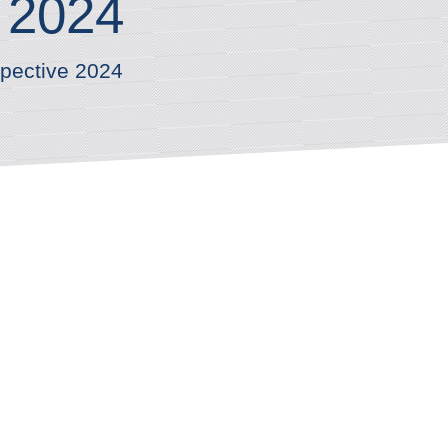
 2024
pective 2024