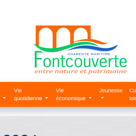
Vie
Vie
Jeunesse
Cu
e
quotidienne
économique
loi