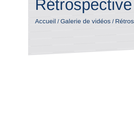
Rétrospective
Accueil
Galerie de vidéos
Rétros
/
/