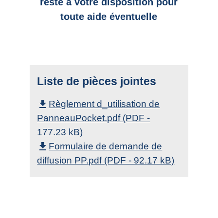
reste à votre disposition pour
toute aide éventuelle
Liste de pièces jointes
Règlement d_utilisation de
file_download
PanneauPocket.pdf (PDF -
177.23 kB)
Formulaire de demande de
file_download
diffusion PP.pdf (PDF - 92.17 kB)