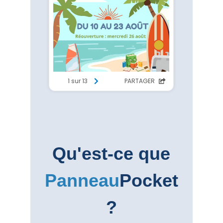
Qu'est-ce que
Panneau
Pocket
?