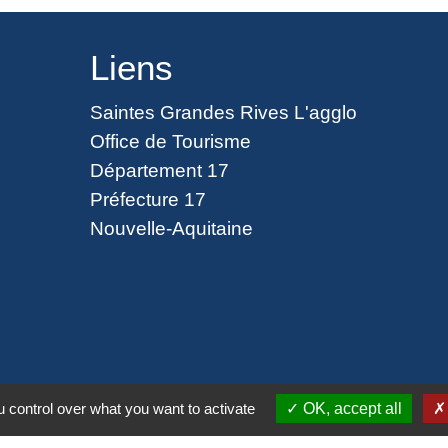
Liens
Saintes Grandes Rives L'agglo
Office de Tourisme
Département 17
Préfecture 17
Nouvelle-Aquitaine
ntialité
-
Accessibilité
-
Plan du site
-
Gestion des
 control over what you want to activate
OK, accept all