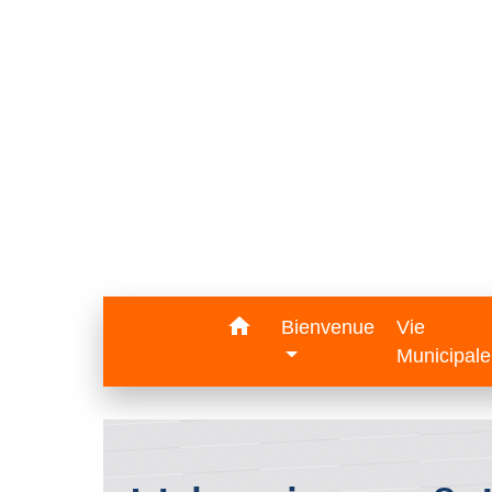
home
Bienvenue
Vie
Municipal