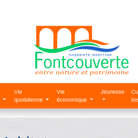
Vie
Vie
Jeunesse
Cu
e
quotidienne
économique
loi