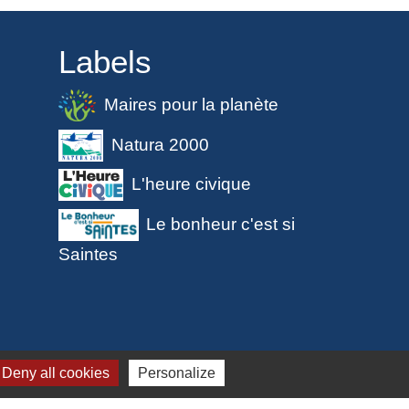
Labels
Maires pour la planète
Natura 2000
L'heure civique
Le bonheur c'est si
Saintes
 cookies
Deny all cookies
Personalize