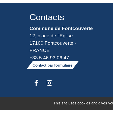
Contacts
Commune de Fontcouverte
12, place de l'Eglise
17100 Fontcouverte -
FRANCE
+33 5 46 93 06 47
Contact par formulaire
Mentions légales
-
Politique de confide
This site uses cookies and gives you