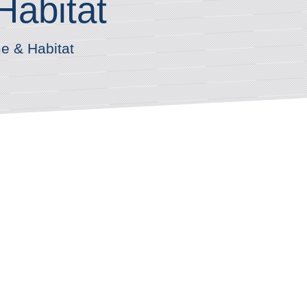
Habitat
e & Habitat