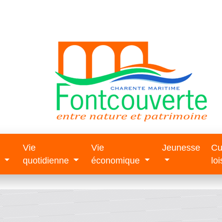
Vie
Vie
Jeunesse
Cu
e
quotidienne
économique
loi