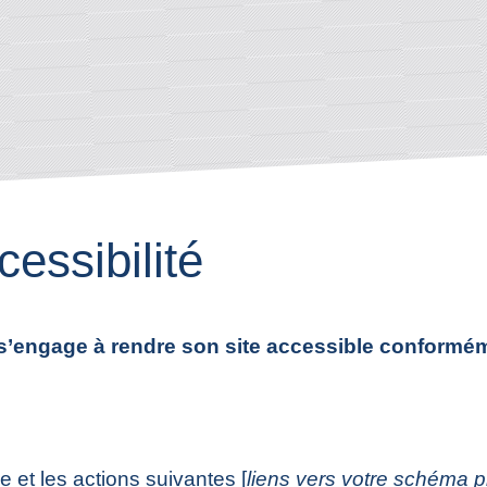
cessibilité
ngage à rendre son site accessible conformément 
ie et les actions suivantes [
liens vers votre schéma pl