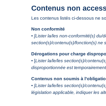
Contenus non access
Les contenus listés ci-dessous ne so
Non conformité
•
[Lister la/les non-conformité(s) du/d
section(s)/contenu(s)/fonction(s) ne s
Dérogations pour charge dispropo
• [
Lister la/le/les section(s)/contenu
disproportionnée est temporairement i
Contenus non soumis à l’obligation
•
[Lister la/le/les section(s)/contenu(
législation applicable, indiquer les alte