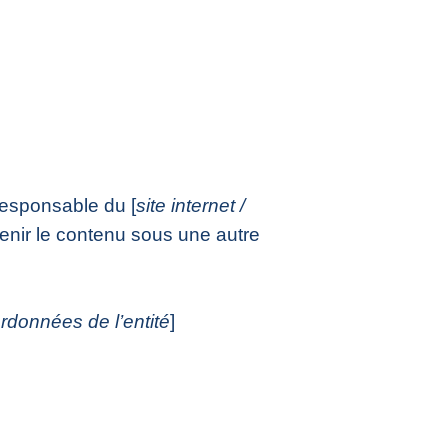
responsable du [
site internet /
tenir le contenu sous une autre
rdonnées de l’entité
]