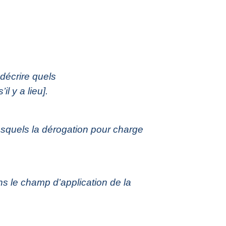
 décrire quels
l y a lieu].
/lesquels la dérogation pour charge
ans le champ d’application de la