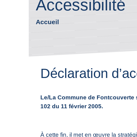
Accessibilité
Accueil
Déclaration d’ac
Le/La Commune de Fontcouverte s’e
102 du 11 février 2005.
À cette fin, il met en œuvre la stratég