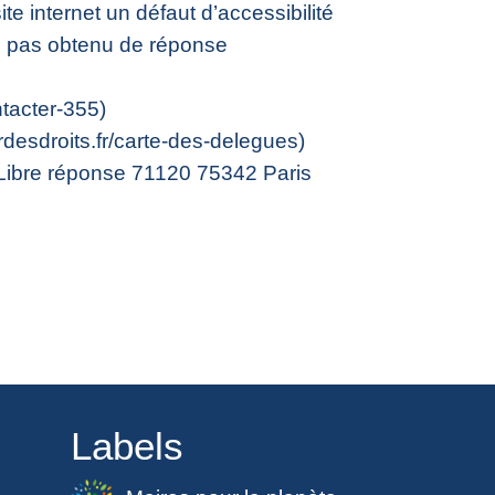
e internet un défaut d’accessibilité
z pas obtenu de réponse
tacter-355)
desdroits.fr/carte-des-delegues)
s Libre réponse 71120 75342 Paris
Labels