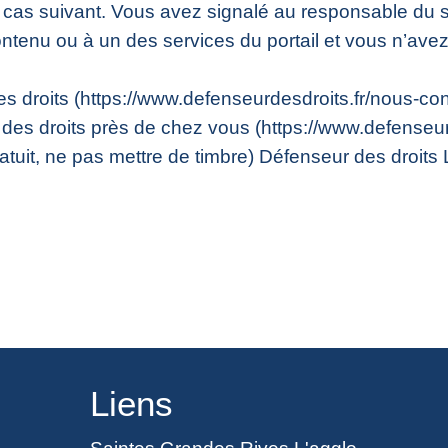
e cas suivant. Vous avez signalé au responsable du sit
tenu ou à un des services du portail et vous n’ave
 droits (https://www.defenseurdesdroits.fr/nous-con
des droits près de chez vous (https://www.defenseur
gratuit, ne pas mettre de timbre) Défenseur des droit
Liens
Saintes Grandes Rives L'agglo