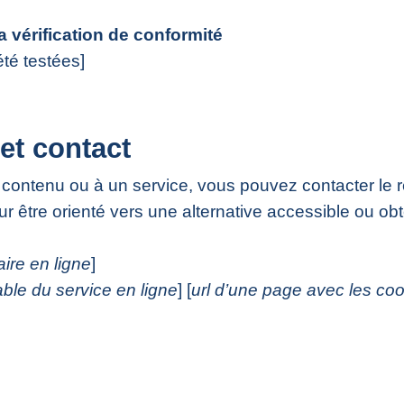
la vérification de conformité
été testées]
et contact
 contenu ou à un service, vous pouvez contacter le 
ur être orienté vers une alternative accessible ou ob
aire en ligne
]
ble du service en ligne
] [
url d’une page avec les coo