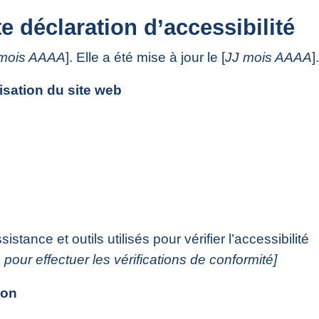
e déclaration d’accessibilité
 mois AAAA
]. Elle a été mise à jour le [
JJ mois AAAA
].
isation du site web
stance et outils utilisés pour vérifier l’accessibilité
 pour effectuer les vérifications de conformité]
ion