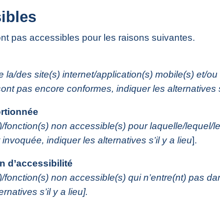
ibles
nt pas accessibles pour les raisons suivantes.
e la/des site(s) internet/application(s) mobile(s) et/ou
ont pas encore conformes, indiquer les alternatives s’i
rtionnée
(s)/fonction(s) non accessible(s) pour laquelle/lequel
nvoquée, indiquer les alternatives s’il y a lieu
].
 d’accessibilité
s)/fonction(s) non accessible(s) qui n’entre(nt) pas d
rnatives s’il y a lieu].