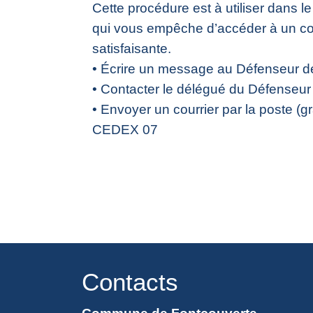
Cette procédure est à utiliser dans l
qui vous empêche d’accéder à un con
satisfaisante.
• Écrire un message au Défenseur des
• Contacter le délégué du Défenseur 
• Envoyer un courrier par la poste (
CEDEX 07
Contacts
Commune de Fontcouverte