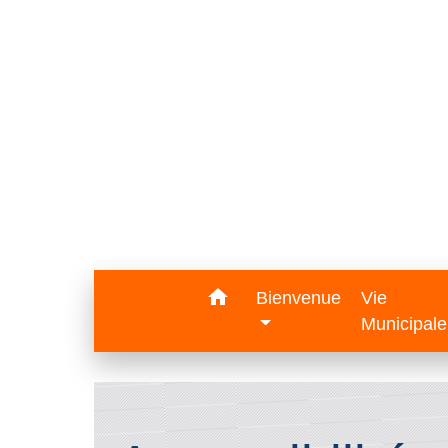
home
Bienvenue
Vie
Municipal