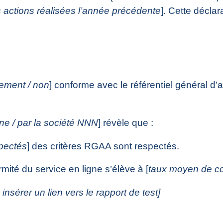
s actions réalisées l’année précédente
]. Cette déclar
llement / non
] conforme avec le référentiel général d’a
rne / par la société NNN
] révèle que :
pectés
] des critères RGAA sont respectés.
mité du service en ligne s’élève à [
taux moyen de co
u insérer un lien vers le rapport de test]