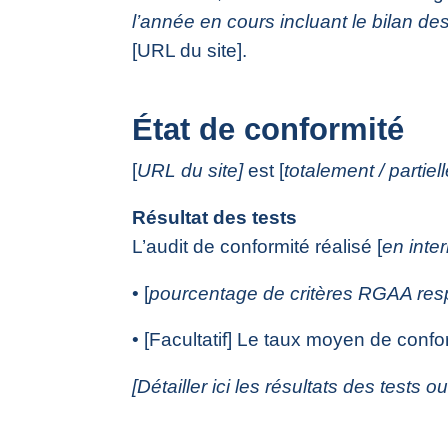
l’année en cours incluant le bilan de
[URL du site].
État de conformité
[
URL du site]
est [
totalement / partie
Résultat des tests
L’audit de conformité réalisé [
en inte
• [
pourcentage de critères RGAA res
• [Facultatif] Le taux moyen de confor
[Détailler ici les résultats des tests o