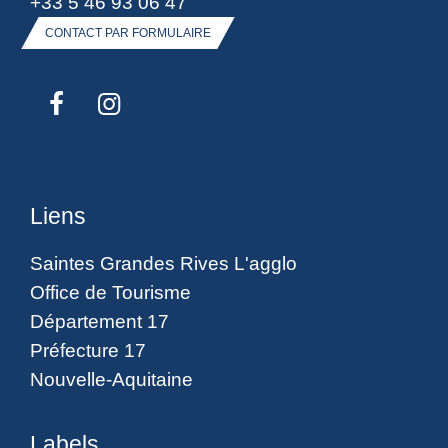
+33 5 46 93 06 47
CONTACT PAR FORMULAIRE
Liens
Saintes Grandes Rives L'agglo
Office de Tourisme
Département 17
Préfecture 17
Nouvelle-Aquitaine
Labels