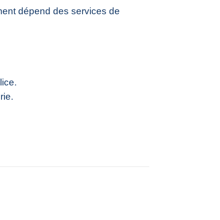
ement dépend des services de
ice.
rie.