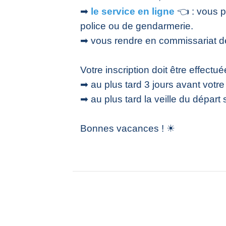
➡
le service en ligne
👈 : vous p
police ou de gendarmerie.
➡ vous rendre en commissariat d
Votre inscription doit être effectué
➡ au plus tard 3 jours avant votr
➡ au plus tard la veille du dépar
Bonnes vacances ! ☀