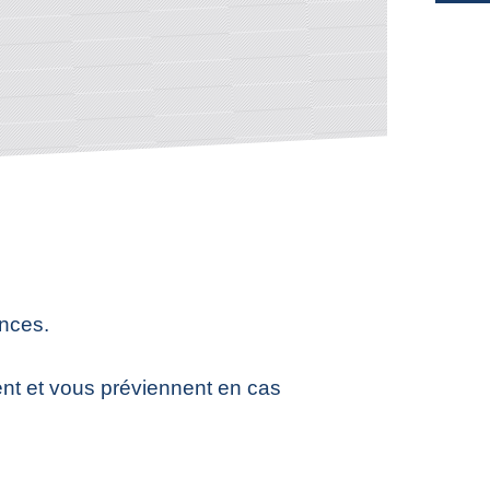
ances.
ent et vous préviennent en cas