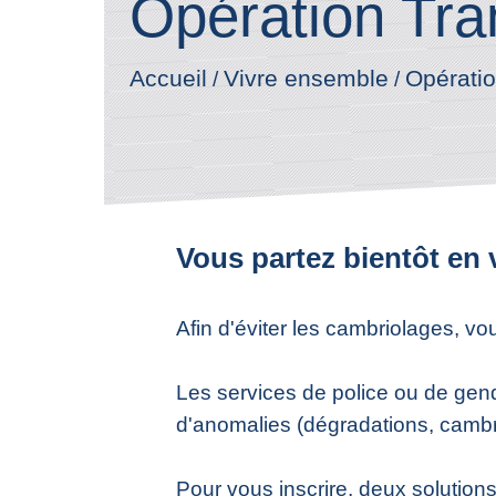
Opération Tra
Accueil
Vivre ensemble
Opératio
/
/
Vous partez bientôt en
Afin d'éviter les cambriolages, vo
Les services de police ou de gend
d'anomalies (dégradations, cambrio
Pour vous inscrire, deux solutions