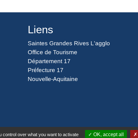
Liens
Saintes Grandes Rives L'agglo
Office de Tourisme
Département 17
Préfecture 17
Nouvelle-Aquitaine
ntialité
-
Accessibilité
-
Plan du site
-
Gestion des
 control over what you want to activate
OK, accept all