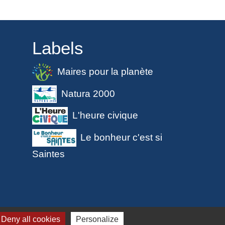
Labels
Maires pour la planète
Natura 2000
L'heure civique
Le bonheur c'est si
Saintes
 cookies
Deny all cookies
Personalize