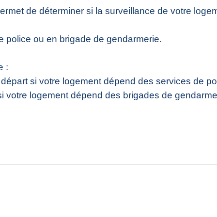
ermet de déterminer si la surveillance de votre log
e police ou en brigade de gendarmerie.
e :
e départ si votre logement dépend des services de pol
t si votre logement dépend des brigades de gendarme