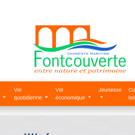
Vie
Vie
Jeunesse
Cu
e
quotidienne
économique
loi