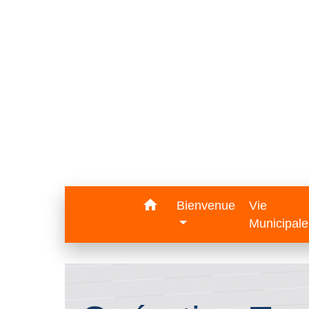
home
Bienvenue
Vie
Municipal