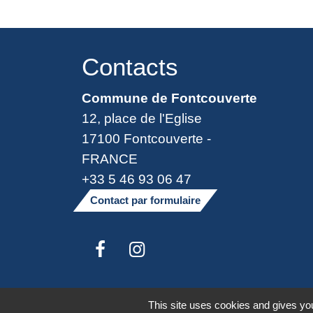
Contacts
Commune de Fontcouverte
12, place de l'Eglise
17100 Fontcouverte -
FRANCE
+33 5 46 93 06 47
Contact par formulaire
Mentions légales
-
Politique de confide
This site uses cookies and gives you