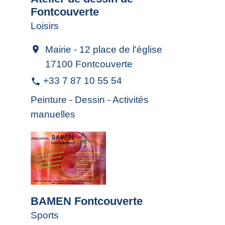
Fontcouverte
Loisirs
Mairie - 12 place de l'église
location_on
17100 Fontcouverte
+33 7 87 10 55 54
phone
Peinture - Dessin - Activités
manuelles
BAMEN Fontcouverte
Sports