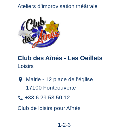
Ateliers d'improvisation théâtrale
Club des Aînés - Les Oeillets
Loisirs
Mairie - 12 place de l'église
location_on
17100 Fontcouverte
+33 6 29 53 50 12
phone
Club de loisirs pour Aînés
1
-2
-3