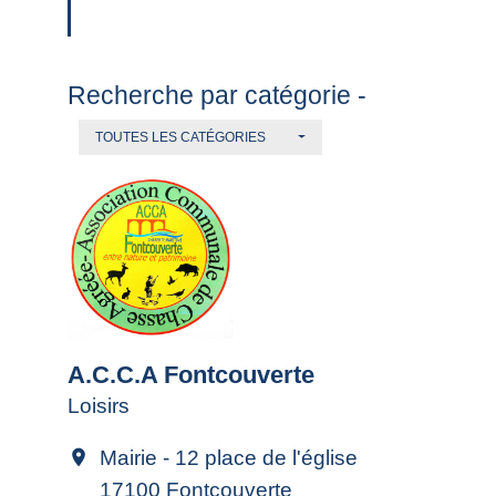
Recherche par catégorie -
TOUTES LES CATÉGORIES
A.C.C.A Fontcouverte
Loisirs
Mairie - 12 place de l'église
location_on
17100 Fontcouverte