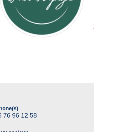
hone(s)
6 76 96 12 58