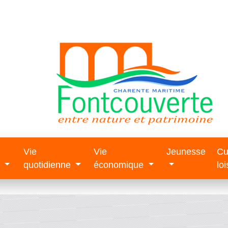
Vie
Vie
Jeunesse
Cu
e
quotidienne
économique
loi