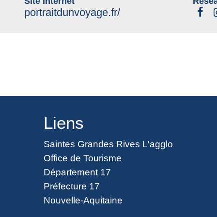
Site Internet
Résea
portraitdunvoyage.fr/
Liens
Saintes Grandes Rives L'agglo
Office de Tourisme
Département 17
Préfecture 17
Nouvelle-Aquitaine