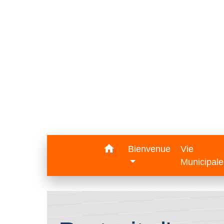
home
Bienvenue
Vie
Municipal