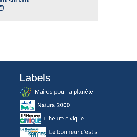
ux sociaux
Labels
Maires pour la planète
Natura 2000
L'heure civique
Le bonheur c'est si