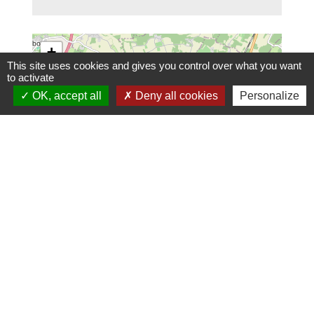
+
This site uses cookies and gives you control over what you want
−
to activate
OK, accept all
Deny all cookies
Personalize
location_on