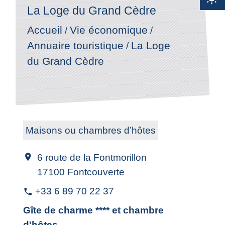
La Loge du Grand Cèdre
Accueil
Vie économique
/
/
Annuaire touristique
La Loge
/
du Grand Cèdre
Maisons ou chambres d’hôtes
6 route de la Fontmorillon
location_on
17100 Fontcouverte
+33 6 89 70 22 37
phone
Gîte de charme **** et chambre
d'hôtes