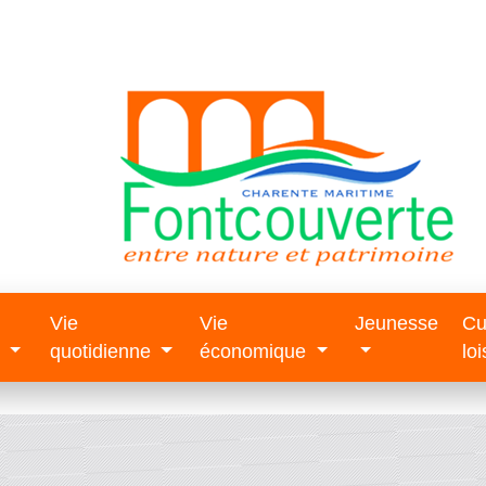
Vie
Vie
Jeunesse
Cu
e
quotidienne
économique
loi