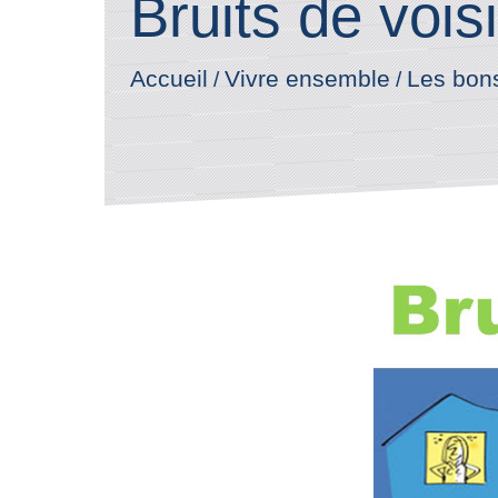
Bruits de vois
Accueil
Vivre ensemble
Les bon
/
/