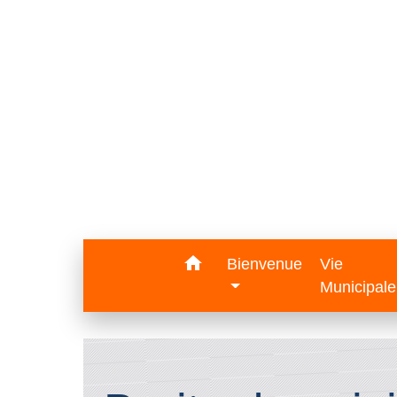
home
Bienvenue
Vie
Municipal