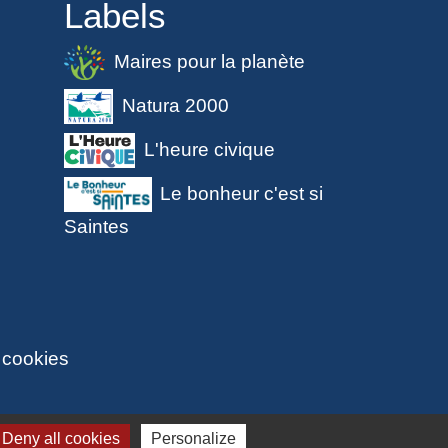
Labels
Maires pour la planète
Natura 2000
L'heure civique
Le bonheur c'est si
Saintes
 cookies
Deny all cookies
Personalize