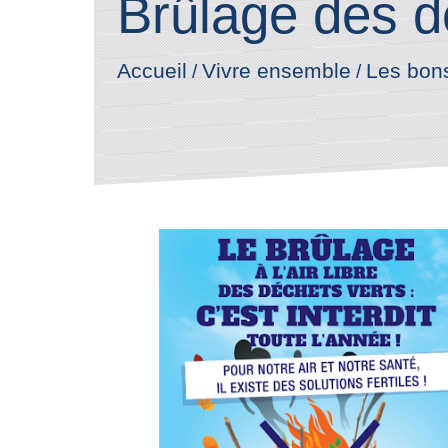
Brûlage des d
Accueil
Vivre ensemble
Les bon
/
/