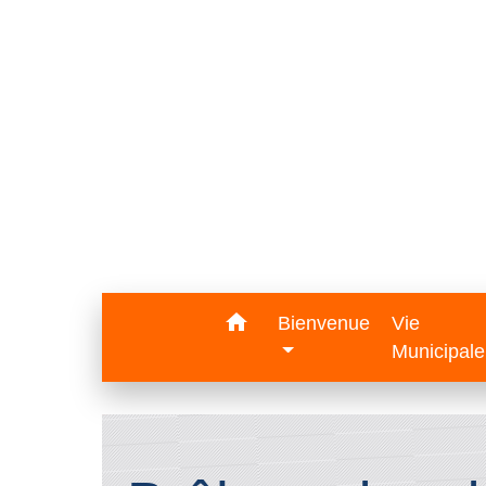
home
Bienvenue
Vie
Municipal