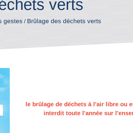
échets verts
s gestes
Brûlage des déchets verts
/
le brûlage de déchets à l'air libre ou 
interdit toute l'année sur l'en