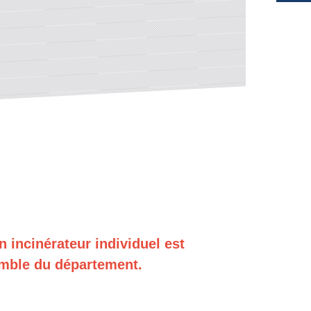
en incinérateur individuel est
semble du département.