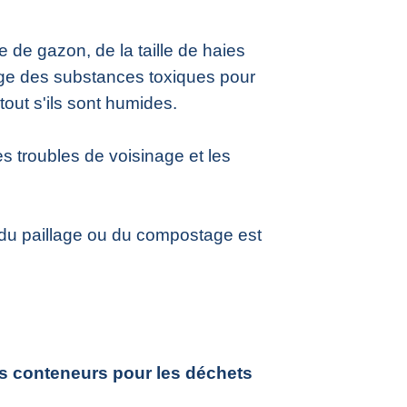
e de gazon, de la taille de haies
gage des substances toxiques pour
out s'ils sont humides.
 troubles de voisinage et les
du paillage ou du compostage est
es conteneurs pour les déchets