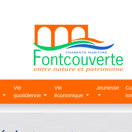
Vie
Vie
Jeunesse
Cu
e
quotidienne
économique
loi