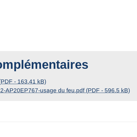
complémentaires
 (PDF - 163.41 kB)
-02-AP20EP767-usage du feu.pdf (PDF - 596.5 kB)