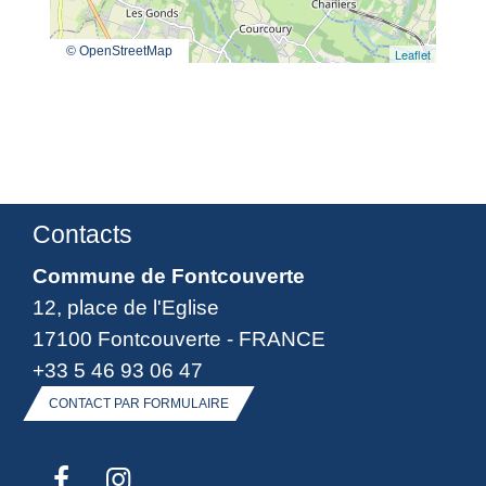
© OpenStreetMap
Leaflet
Contacts
Commune de Fontcouverte
12, place de l'Eglise
17100 Fontcouverte - FRANCE
+33 5 46 93 06 47
CONTACT PAR FORMULAIRE