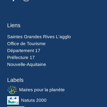
Liens
Saintes Grandes Rives L'agglo
Office de Tourisme
Département 17
Préfecture 17
Nouvelle-Aquitaine
Labels
Maires pour la planète
Natura 2000