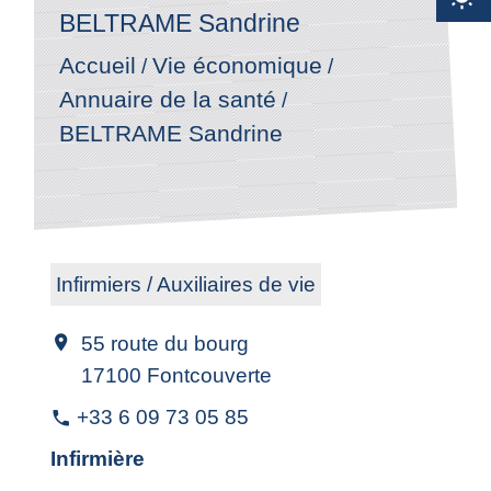
BELTRAME Sandrine
Accueil
Vie économique
/
/
Annuaire de la santé
/
BELTRAME Sandrine
Infirmiers / Auxiliaires de vie
55 route du bourg
location_on
17100 Fontcouverte
+33 6 09 73 05 85
phone
Infirmière