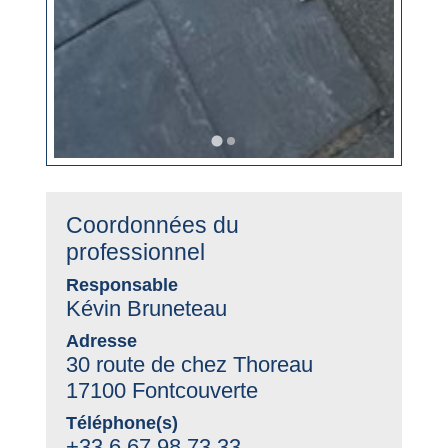
Coordonnées du
professionnel
Responsable
Kévin Bruneteau
Adresse
30 route de chez Thoreau
17100 Fontcouverte
Téléphone(s)
+33 6 67 98 73 33