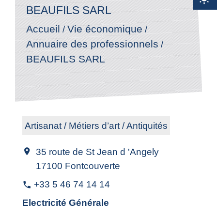
BEAUFILS SARL
Accueil
Vie économique
/
/
Annuaire des professionnels
/
BEAUFILS SARL
Artisanat / Métiers d’art / Antiquités
35 route de St Jean d 'Angely
location_on
17100 Fontcouverte
+33 5 46 74 14 14
phone
Electricité Générale