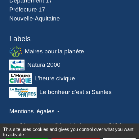
Département 17
Préfecture 17
Nouvelle-Aquitaine
Labels
Maires pour la planète
Natura 2000
L'heure civique
Le bonheur c'est si Saintes
Mentions légales
-
Politique de confidentialité
-
Accessibilité
-
This site uses cookies and gives you control over what you want
to activate