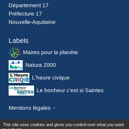
Département 17
Préfecture 17
Nouvelle-Aquitaine
Labels
Maires pour la planète
Natura 2000
L'heure civique
Le bonheur c'est si Saintes
Mentions légales
-
Politique de confidentialité
-
Accessibilité
-
This site uses cookies and gives you control over what you want