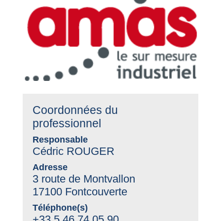
Coordonnées du
professionnel
Responsable
Cédric ROUGER
Adresse
3 route de Montvallon
17100 Fontcouverte
Téléphone(s)
+33 5 46 74 05 90