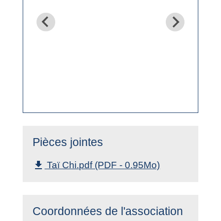
Pièces jointes
Taï Chi.pdf (PDF - 0.95Mo)
file_download
Coordonnées de l'association