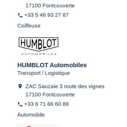
17100 Fontcouverte
+33 5 46 93 27 87
phone
Coiffeuse
HUMBLOT Automobiles
Transport / Logistique
ZAC Sauzaie 3 route des vignes
location_on
17100 Fontcouverte
+33 6 71 66 60 88
phone
Automobile