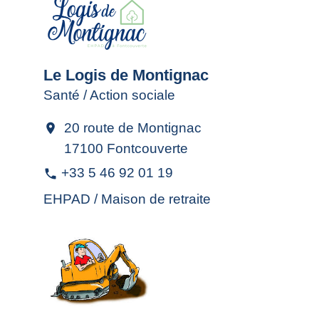
Le Logis de Montignac
Santé / Action sociale
20 route de Montignac
location_on
17100 Fontcouverte
+33 5 46 92 01 19
phone
EHPAD / Maison de retraite